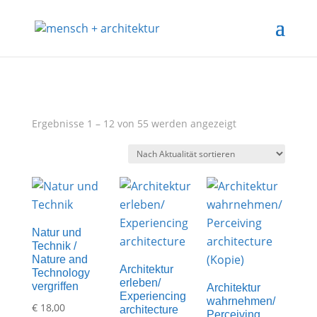
Nach
Ergebnisse 1 – 12 von 55 werden angezeigt
Aktualität
sortiert
Natur und
Technik /
Nature and
Architektur
Technology
erleben/
vergriffen
Architektur
Experiencing
wahrnehmen/
€
18,00
architecture
Perceiving