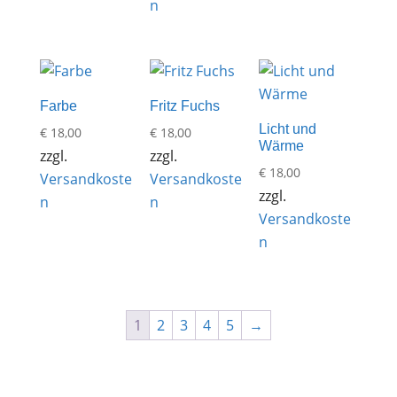
n
Farbe
Fritz Fuchs
Licht und
€
18,00
€
18,00
Wärme
zzgl.
zzgl.
€
18,00
Versandkoste
Versandkoste
zzgl.
n
n
Versandkoste
n
1
2
3
4
5
→